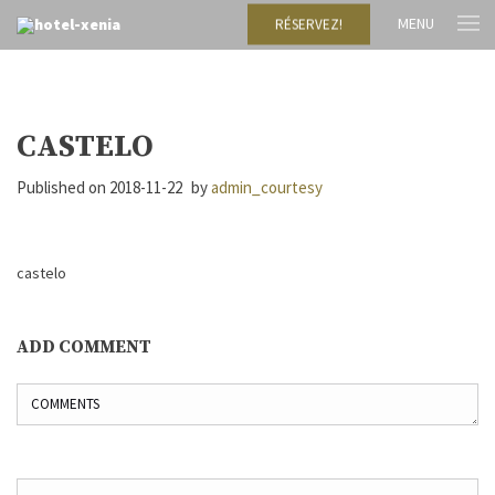
MENU
RÉSERVEZ!
CASTELO
Published on
2018-11-22
by
admin_courtesy
castelo
ADD COMMENT