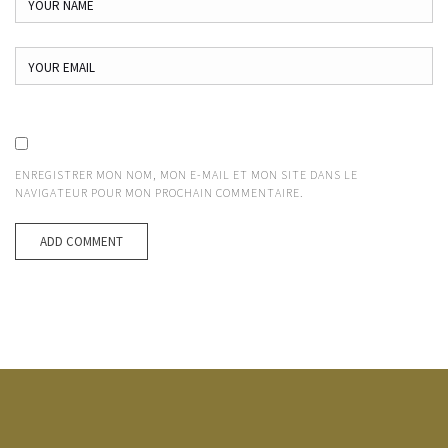
ENREGISTRER MON NOM, MON E-MAIL ET MON SITE DANS LE
NAVIGATEUR POUR MON PROCHAIN COMMENTAIRE.