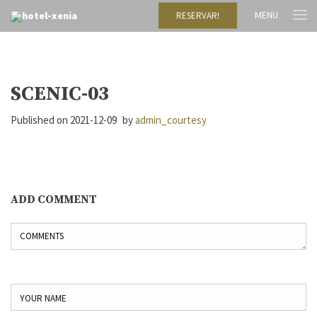
MENU
RESERVAR!
SCENIC-03
Published on
2021-12-09
by
admin_courtesy
ADD COMMENT